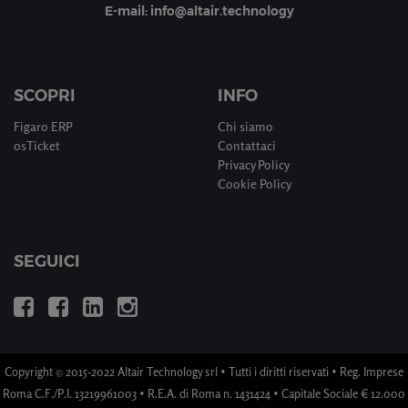
E-mail: info@altair.technology
SCOPRI
INFO
Figaro ERP
Chi siamo
osTicket
Contattaci
Privacy Policy
Cookie Policy
SEGUICI
Copyright © 2015-2022 Altair Technology srl • Tutti i diritti riservati • Reg. Imprese
Roma C.F./P.I. 13219961003 • R.E.A. di Roma n. 1431424 • Capitale Sociale € 12.000